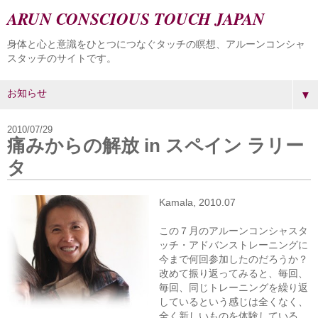
ARUN CONSCIOUS TOUCH JAPAN
身体と心と意識をひとつにつなぐタッチの瞑想、アルーンコンシャ
スタッチのサイトです。
▼
2010/07/29
痛みからの解放 in スペイン ラリー
タ
Kamala, 2010.07
この７月のアルーンコンシャスタ
ッチ・アドバンストレーニングに
今まで何回参加したのだろうか？
改めて振り返ってみると、毎回、
毎回、同じトレーニングを繰り返
しているという感じは全くなく、
全く新しいものを体験している。