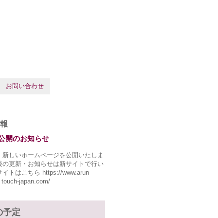
お問い合わせ
報
公開のお知らせ
、新しいホームページを公開いたしま
後の更新・お知らせは新サイトで行い
トはこちら https://www.arun-
 touch-japan.com/
の予定