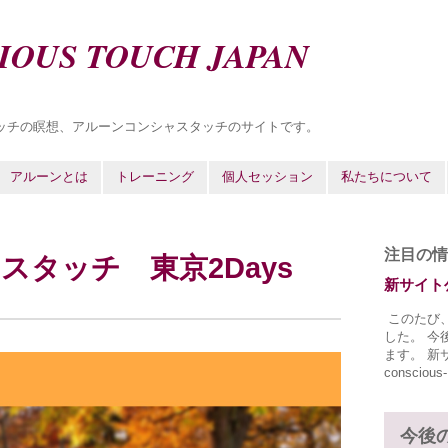
IOUS TOUCH JAPAN
ッチの瞑想、アルーンコンシャスタッチのサイトです。
アルーンとは
トレーニング
個人セッション
私たちについて
注目の情
スタッチ 東京2Days
新サイト
このたび
した。 今
ます。 新サイ
conscious-
今後