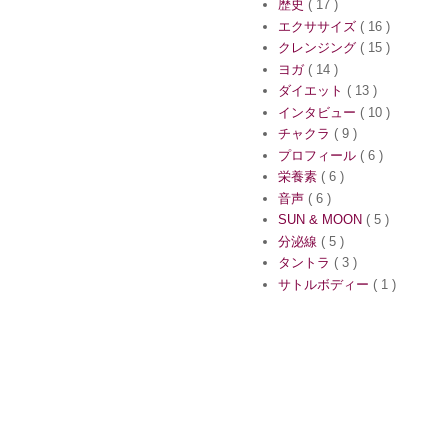
歴史
( 17 )
エクササイズ
( 16 )
クレンジング
( 15 )
ヨガ
( 14 )
ダイエット
( 13 )
インタビュー
( 10 )
チャクラ
( 9 )
プロフィール
( 6 )
栄養素
( 6 )
音声
( 6 )
SUN & MOON
( 5 )
分泌線
( 5 )
タントラ
( 3 )
サトルボディー
( 1 )