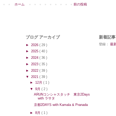
ホーム
前の投稿
ブログ アーカイブ
新着記事
登録：
最新
►
2026
( 29 )
►
2025
( 40 )
►
2024
( 36 )
►
2023
( 35 )
►
2022
( 39 )
▼
2021
( 39 )
►
12月
( 1 )
▼
9月
( 2 )
ARUNコンシャスタッチ 東京2Days
with ラサタ
京都2DAYS with Kamala & Pranada
►
8月
( 1 )