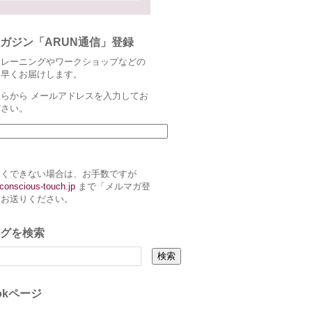
ガジン「ARUN通信」登録
トレーニングやワークショップなどの
ち早くお届けします。
らから メールアドレスを入力してお
ださい。
まくできない場合は、お手数ですが
conscious-touch.jp
まで「メルマガ登
とお送りください。
グを検索
ookページ