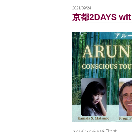
2021/09/24
京都2DAYS with
スペインからの来日です。