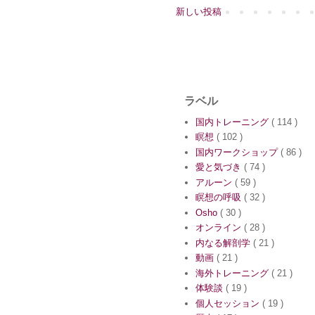
新しい投稿
ラベル
国内トレーニング
( 114 )
瞑想
( 102 )
国内ワークショップ
( 86 )
愛と気づき
( 74 )
アルーン
( 59 )
瞑想の呼吸
( 32 )
Osho
( 30 )
オンライン
( 28 )
内なる解剖学
( 21 )
動画
( 21 )
海外トレーニング
( 21 )
体験談
( 19 )
個人セッション
( 19 )