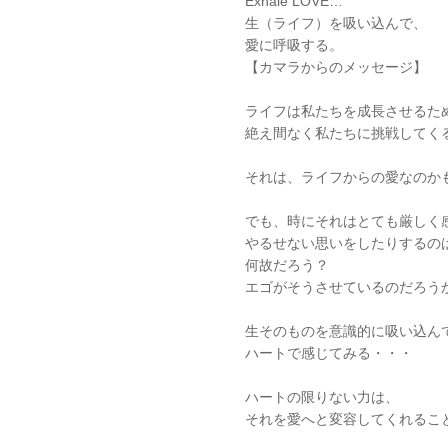
Exhale LOVE…
生（ライフ）を吸い込んで、
愛に呼吸する。
【カマラからのメッセージ】
ライフは私たちを成長させるた
絶え間なく私たちに挑戦してく
それは、ライフからの愛なのか
でも、時にそれはとても厳しく
やるせない思いをしたりするの
何故だろう？
エゴがそうさせているのだろう
生そのものを意識的に吸い込ん
ハートで感じてみる・・・
ハートの限りない力は、
それを愛へと変容してくれるこ