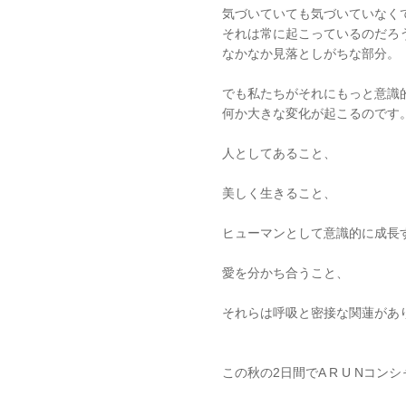
気づいていても気づいていなく
それは常に起こっているのだろ
なかなか見落としがちな部分。
でも私たちがそれにもっと意識
何か大きな変化が起こるのです
人としてあること、
美しく生きること、
ヒューマンとして意識的に成長
愛を分かち合うこと、
それらは呼吸と密接な関蓮があ
この秋の2日間でA R U Nコン