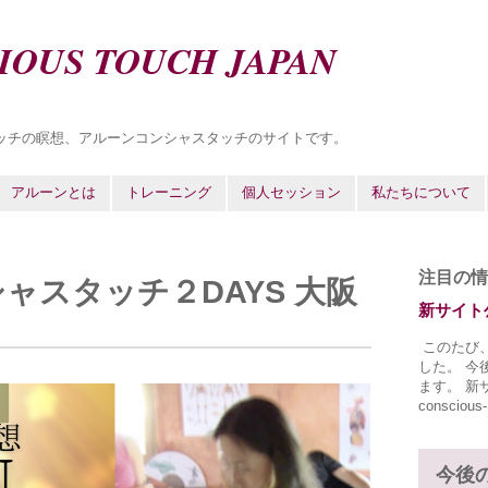
IOUS TOUCH JAPAN
ッチの瞑想、アルーンコンシャスタッチのサイトです。
アルーンとは
トレーニング
個人セッション
私たちについて
注目の情
ャスタッチ２DAYS 大阪
新サイト
このたび
した。 今
ます。 新サイ
conscious-
今後