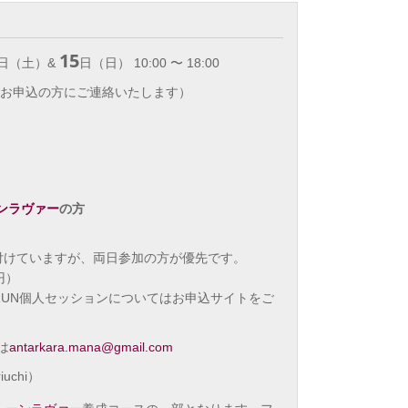
15
日（土）&
日（日） 10:00 〜 18:00
はお申込の方にご連絡いたします）
ーンラヴァー
の方
付けていますが、両日参加の方が優先です。
円）
RUN個人セッションについてはお申込サイトをご
は
antarkara.mana@gmail.com
uchi）