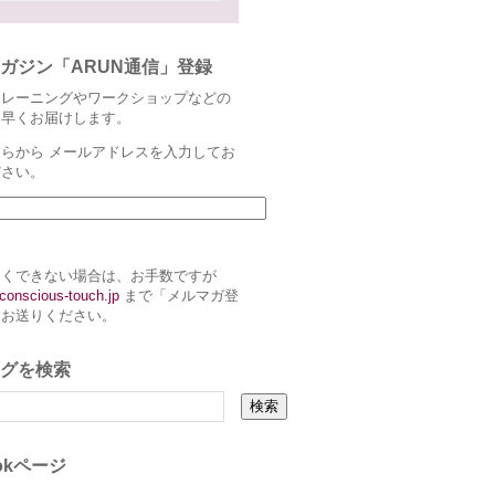
ガジン「ARUN通信」登録
トレーニングやワークショップなどの
ち早くお届けします。
らから メールアドレスを入力してお
ださい。
まくできない場合は、お手数ですが
conscious-touch.jp
まで「メルマガ登
とお送りください。
グを検索
ookページ