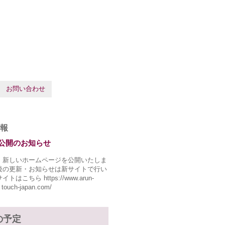
お問い合わせ
報
公開のお知らせ
、新しいホームページを公開いたしま
後の更新・お知らせは新サイトで行い
トはこちら https://www.arun-
 touch-japan.com/
の予定