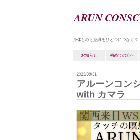
ARUN CONSC
身体と心と意識をひとつにつなぐタ
お知らせ
初めての方へ
2023/08/31
アルーンコンシ
with カマラ