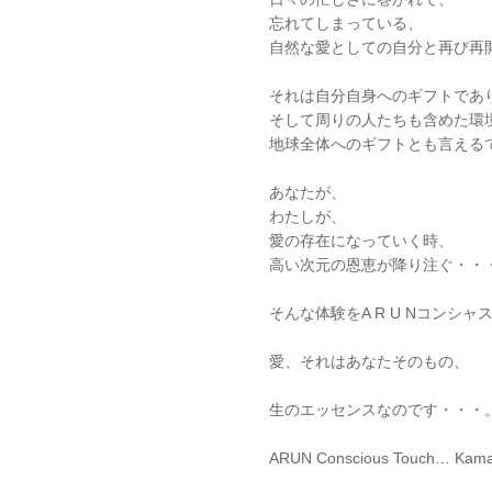
忘れてしまっている、
自然な愛としての自分と再び再開
それは自分自身へのギフトであ
そして周りの人たちも含めた環
地球全体へのギフトとも言える
あなたが、
わたしが、
愛の存在になっていく時、
高い次元の恩恵が降り注ぐ・・
そんな体験をA R U Nコンシ
愛、それはあなたそのもの、
生のエッセンスなのです・・・
ARUN Conscious Touch… Kama