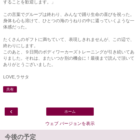
することを歓迎します。」
この言葉でグループは終わり、みんなで踊り生命の喜びを祝った。
身体も心も溶けて、ひとつの海のうねりの中に還っていくような一
体感だった。
たくさんのギフトに満ちていて、表現しきれませんが、この辺で、
終わりにします。
このあと、９日間のボディワーカーズトレーニングが引き続いてあ
りました。それは、またいつか別の機会に！最後まで読んで頂いて
ありがとうございました。
LOVE,ラサタ
共有
‹
ホーム
ウェブ バージョンを表示
今後の予定