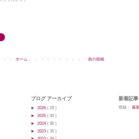
タ
ホーム
前の投稿
ブログ アーカイブ
新着記事
登録：
最新
►
2026
( 29 )
►
2025
( 40 )
►
2024
( 36 )
►
2023
( 35 )
►
2022
( 39 )