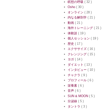
瞑想の呼吸
( 32 )
Osho
( 30 )
オンライン
( 28 )
内なる解剖学
( 21 )
動画
( 21 )
海外トレーニング
( 21 )
体験談
( 19 )
個人セッション
( 19 )
歴史
( 17 )
エクササイズ
( 16 )
クレンジング
( 15 )
ヨガ
( 14 )
ダイエット
( 13 )
インタビュー
( 10 )
チャクラ
( 9 )
プロフィール
( 6 )
栄養素
( 6 )
音声
( 6 )
SUN & MOON
( 5 )
分泌線
( 5 )
タントラ
( 3 )