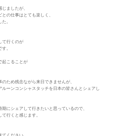
感じましたが、
ビとの仕事はとても楽しく、
した。
、
して行くのが
です。
で起こることが
事のため残念ながら来日できませんが、
アルーンコンシャスタッチを日本の皆さんとシェアし
時期にシェアして行きたいと思っているので、
して行くと感じます。
来てください。