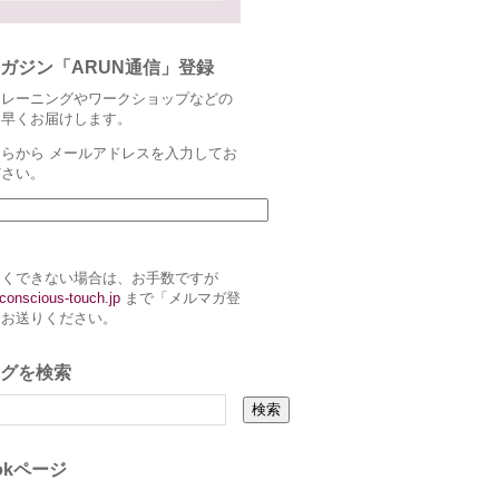
ガジン「ARUN通信」登録
トレーニングやワークショップなどの
ち早くお届けします。
らから メールアドレスを入力してお
ださい。
まくできない場合は、お手数ですが
conscious-touch.jp
まで「メルマガ登
とお送りください。
グを検索
ookページ