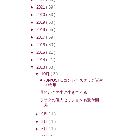
►
2021
( 39 )
►
2020
( 53 )
►
2019
( 58 )
►
2018
( 55 )
►
2017
( 69 )
►
2016
( 60 )
►
2015
( 21 )
►
2014
( 21 )
▼
2013
( 33 )
▼
10月
( 3 )
ARUN/OSHOコンシャスタッチ誕生
20周年……
瞑想がこの生に生きてくる
ラサタの個人セッションも受付開
始！
►
9月
( 1 )
►
8月
( 1 )
►
5月
( 1 )