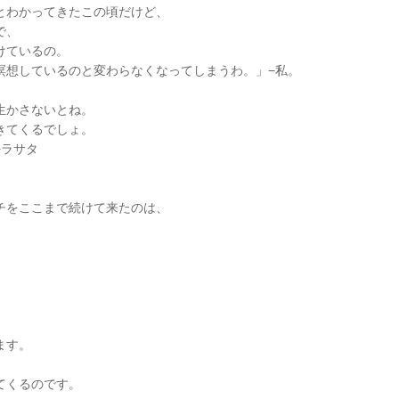
とわかってきたこの頃だけど、
で、
けているの。
瞑想しているのと変わらなくなってしまうわ。」−私。
生かさないとね。
きてくるでしょ。
−ラサタ
チをここまで続けて来たのは、
ます。
てくるのです。