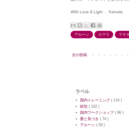
With Love & Light … Kamala
アルーン
カマラ
ラサ
次の投稿
ラベル
国内トレーニング
( 114 )
瞑想
( 102 )
国内ワークショップ
( 86 )
愛と気づき
( 74 )
アルーン
( 59 )