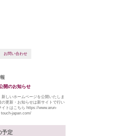
お問い合わせ
報
公開のお知らせ
、新しいホームページを公開いたしま
後の更新・お知らせは新サイトで行い
トはこちら https://www.arun-
 touch-japan.com/
の予定