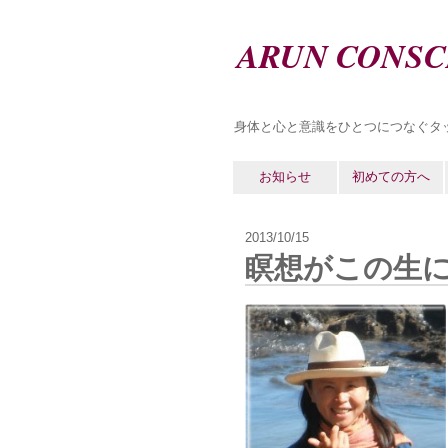
ARUN CONSC
身体と心と意識をひとつにつなぐタ
お知らせ
初めての方へ
2013/10/15
瞑想がこの生