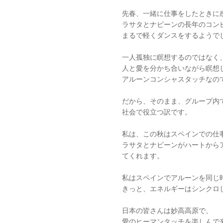
先春、一緒に仕事をしたときに
ラサタとナビーンの長年のコン
まるで軽くダンスをするようで
一人孤独に瞑想するのではなく
人と愛を分かち合いながら瞑想
アルーンコンシャスタッチなの
だから、そのまま、グループ内
社会で役立つ訳です。
私は、この秋はスペインでの仕
ラサタとナビーンがハートから
てくれます。
私はスペインでアルーンを同じ
きっと、エネルギーはシンクロ
日本の皆さんは妙高高原で、
愛のヒーマンタッチを楽しんで