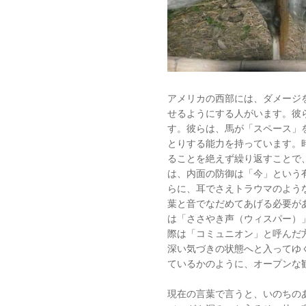
アメリカの西部には、ダメージ
せるようにする人がいます。彼
す。彼らは、馬が「スペース」
とりする能力を持っています。
ることを絶えず繰り返すことで
は、内面の防御は「今」という
らに、耳でさえトラウマのよう
葉と音でなだめてあげる必要が
は「ささやき声（ウィスパー）
際は「コミュニオン」と呼んだ
深い気づきの状態へと入ってゆ
ているかのように、オープンな
現在の言葉で言うと、いのちの