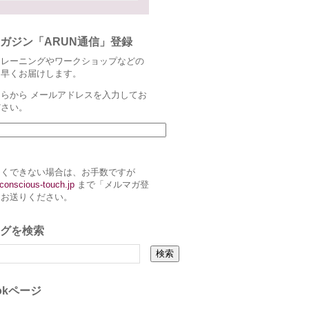
ガジン「ARUN通信」登録
トレーニングやワークショップなどの
ち早くお届けします。
らから メールアドレスを入力してお
ださい。
まくできない場合は、お手数ですが
conscious-touch.jp
まで「メルマガ登
とお送りください。
グを検索
ookページ