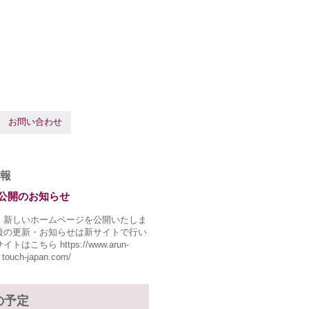
お問い合わせ
報
公開のお知らせ
、新しいホームページを公開いたしま
後の更新・お知らせは新サイトで行い
トはこちら https://www.arun-
 touch-japan.com/
の予定