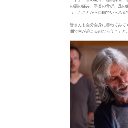
の裏の痛み、手首の骨折、足の
うしたことから自由でいられる
皆さんも自分自身に尋ねてみて
側で何が起こるのだろう？」と