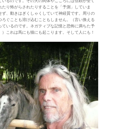
ているのです。その犬の肉体やこころには信頼が全く
れたり怖がらされたりすることを「予測」していま
せず、動きはぎくしゃくしていて神経質です。周りの
つろぐことも溶け込むこともしません。（言い換える
っているのです。ネガティブな記憶と恐怖に満ちた予
。）これは馬にも猫にも起こります。そして人にも！