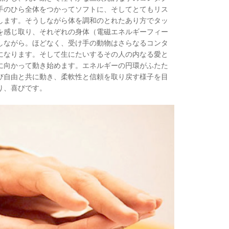
手のひら全体をつかってソフトに、そしてとてもリス
します。そうしながら体を調和のとれたあり方でタッ
を感じ取り、それぞれの身体（電磁エネルギーフィー
しながら。ほどなく、受け手の動物はさらなるコンタ
になります。そして生にたいするその人の内なる愛と
に向かって動き始めます。エネルギーの円環がふたた
び自由と共に動き、柔軟性と信頼を取り戻す様子を目
り、喜びです。