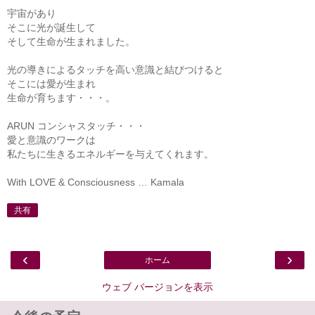
宇宙があり
そこに光が誕生して
そして生命が生まれました。
光の導きによるタッチを高い意識と結びつけると
そこには愛が生まれ
生命が育ちます・・・。
ARUN コンシャスタッチ・・・
愛と意識のワークは
私たちに生きるエネルギーを与えてくれます。
With LOVE & Consciousness … Kamala
共有
‹
›
ホーム
ウェブ バージョンを表示