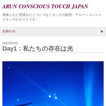
ARUN CONSCIOUS TOUCH JAPAN
身体と心と意識をひとつにつなぐタッチの瞑想、アルーンコンシャ
スタッチのサイトです。
▼
2022/04/29
Day1：私たちの存在は光