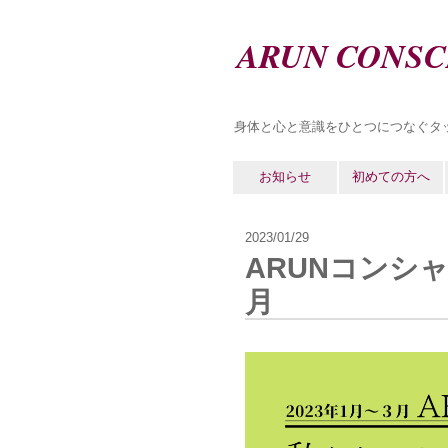
ARUN CONSC
身体と心と意識をひとつにつなぐタ
お知らせ
初めての方へ
2023/01/29
ARUNコンシ
月