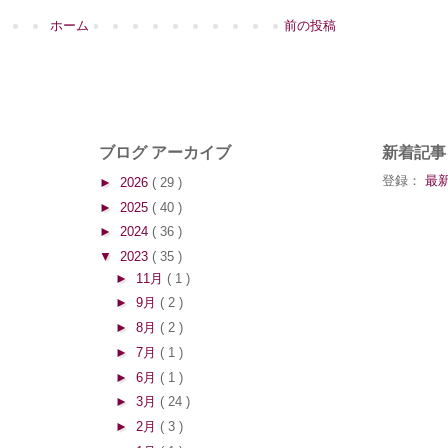
ホーム
前の投稿
ブログ アーカイブ
新着記事
登録：
最新
►
2026
( 29 )
►
2025
( 40 )
►
2024
( 36 )
▼
2023
( 35 )
►
11月
( 1 )
►
9月
( 2 )
►
8月
( 2 )
►
7月
( 1 )
►
6月
( 1 )
►
3月
( 24 )
►
2月
( 3 )