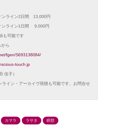
オンライン2日間 13,000円
オンライン1日間 9,000円
加も可能です
らから
.net/fgen/S693138084/
scious-touch.jp
田 佳子）
オンライン・アーカイヴ視聴も可能です。お問合せ
カマラ
ラサタ
瞑想