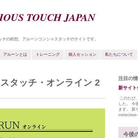
IOUS TOUCH JAPAN
ッチの瞑想、アルーンコンシャスタッチのサイトです。
アルーンとは
トレーニング
個人セッション
私たちについて
注目の情
ャスタッチ・オンライン 2
新サイト
このたび
した。 今
ます。 新サイ
conscious-
今後