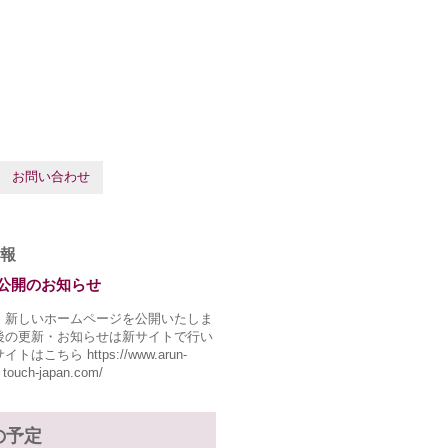
お問い合わせ
報
公開のお知らせ
、新しいホームページを公開いたしま
後の更新・お知らせは新サイトで行い
トはこちら https://www.arun-
 touch-japan.com/
の予定