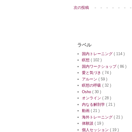
次の投稿
ラベル
国内トレーニング
( 114 )
瞑想
( 102 )
国内ワークショップ
( 86 )
愛と気づき
( 74 )
アルーン
( 59 )
瞑想の呼吸
( 32 )
Osho
( 30 )
オンライン
( 28 )
内なる解剖学
( 21 )
動画
( 21 )
海外トレーニング
( 21 )
体験談
( 19 )
個人セッション
( 19 )