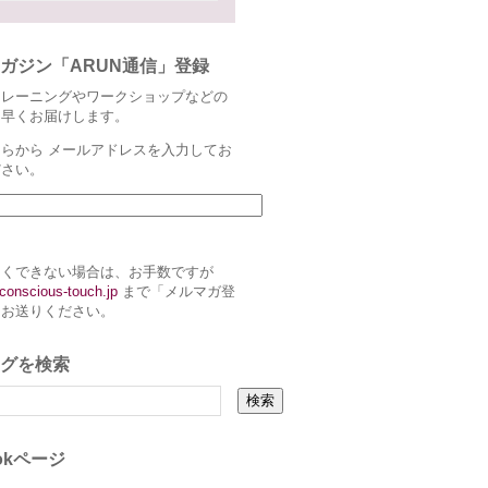
ガジン「ARUN通信」登録
トレーニングやワークショップなどの
ち早くお届けします。
らから メールアドレスを入力してお
ださい。
まくできない場合は、お手数ですが
conscious-touch.jp
まで「メルマガ登
とお送りください。
グを検索
ookページ