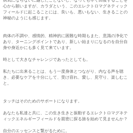
心から願いますが、カラダという、このエレクトロマグネティック
フィールドに起こることには、良いも、悪いもない、生きることの
神秘のようにも感じます。
肉体の不調や、感情的、精神的に困難な時期もまた、意識の浄化で
あり、ターニングポイントであり、新しい始まりになるのを自分自
身や身近かにも多く見て来ています。
時として大きなチャレンジであったとしても。
私たちに出来ることは、もう一度身体とつながり、内なる声を聴
き、必要なケアを十分にして、受け容れ、愛し、見守り、楽しむこ
と。
タッチはそのためのサポートになります。
あなたも私達と共に、この生き生きと振動するエレクトロマグネテ
ィックエネルギーフィールドを親密に探る旅を始めて見ませんか？
自分のエッセンスと繋がるために。