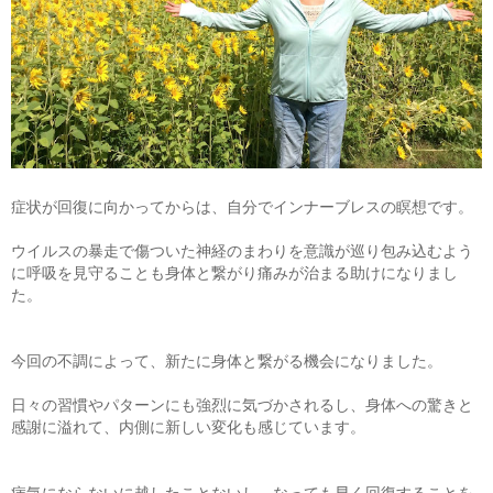
症状が回復に向かってからは、自分でインナーブレスの瞑想です。
ウイルスの暴走で傷ついた神経のまわりを意識が巡り包み込むよう
に呼吸を見守ることも身体と繋がり痛みが治まる助けになりまし
た。
今回の不調によって、新たに身体と繋がる機会になりました。
日々の習慣やパターンにも強烈に気づかされるし、身体への驚きと
感謝に溢れて、内側に新しい変化も感じています。
病気にならないに越したことないし、なっても早く回復することを