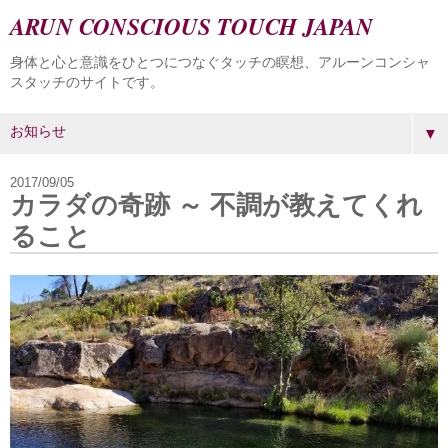
ARUN CONSCIOUS TOUCH JAPAN
身体と心と意識をひとつにつなぐタッチの瞑想、アルーンコンシャ
スタッチのサイトです。
▼
2017/09/05
カラダの奇跡 ～ 不調が教えてくれ
ること