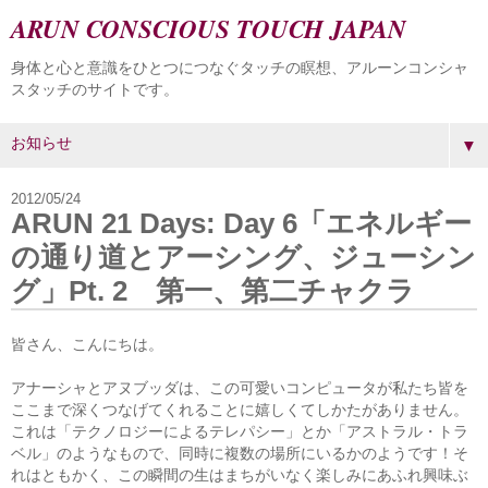
ARUN CONSCIOUS TOUCH JAPAN
身体と心と意識をひとつにつなぐタッチの瞑想、アルーンコンシャ
スタッチのサイトです。
▼
2012/05/24
ARUN 21 Days: Day 6「エネルギー
の通り道とアーシング、ジューシン
グ」Pt. 2 第一、第二チャクラ
皆さん、こんにちは。
アナーシャとアヌブッダは、この可愛いコンピュータが私たち皆を
ここまで深くつなげてくれることに嬉しくてしかたがありません。
これは「テクノロジーによるテレパシー」とか「アストラル・トラ
ベル」のようなもので、同時に複数の場所にいるかのようです！
そ
れはともかく、この瞬間の生はまちがいなく楽しみにあふれ興味ぶ