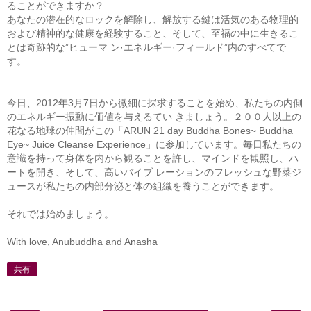
ることができますか？
あなたの潜在的なロックを解除し、解放する鍵は活気のある物理的
および精神的な健康を経験すること、そして、至福の中に生きるこ
とは奇跡的な”ヒューマ ン·エネルギー·フィールド”内のすべてで
す。
今日、2012年3月7日から微細に探求することを始め、私たちの内側
のエネルギー振動に価値を与えるてい きましょう。２００人以上の
花なる地球の仲間がこの「ARUN 21 day Buddha Bones~ Buddha
Eye~ Juice Cleanse Experience」に参加しています。毎日私たちの
意識を持って身体を内から観ることを許し、マインドを観照し、ハ
ートを開き、そして、高いバイブ レーションのフレッシュな野菜ジ
ュースが私たちの内部分泌と体の組織を養うことができます。
それでは始めましょう。
With love, Anubuddha and Anasha
共有