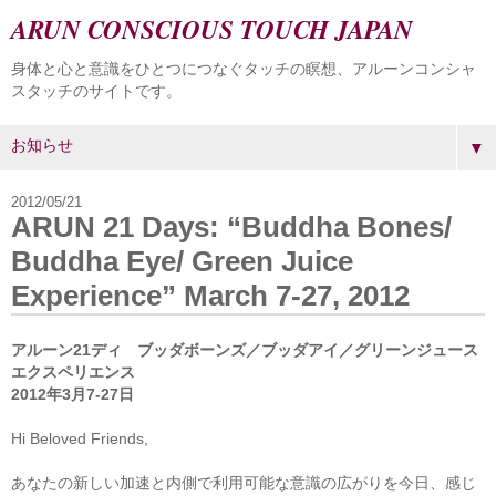
ARUN CONSCIOUS TOUCH JAPAN
身体と心と意識をひとつにつなぐタッチの瞑想、アルーンコンシャ
スタッチのサイトです。
▼
2012/05/21
ARUN 21 Days: “Buddha Bones/
Buddha Eye/ Green Juice
Experience” March 7-27, 2012
アルーン21ディ ブッダボーンズ／ブッダアイ／グリーンジュース
エクスペリエンス
2012年3月7-27日
Hi Beloved Friends,
あなたの新しい加速と内側で利用可能な意識の広がりを今日、感じ