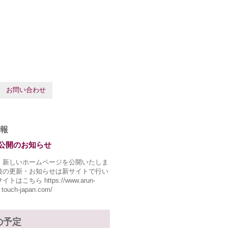
お問い合わせ
報
公開のお知らせ
、新しいホームページを公開いたしま
後の更新・お知らせは新サイトで行い
トはこちら https://www.arun-
 touch-japan.com/
の予定