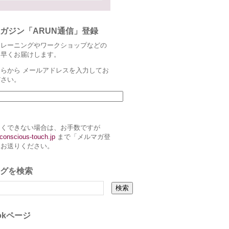
ガジン「ARUN通信」登録
トレーニングやワークショップなどの
ち早くお届けします。
らから メールアドレスを入力してお
ださい。
まくできない場合は、お手数ですが
conscious-touch.jp
まで「メルマガ登
とお送りください。
グを検索
ookページ