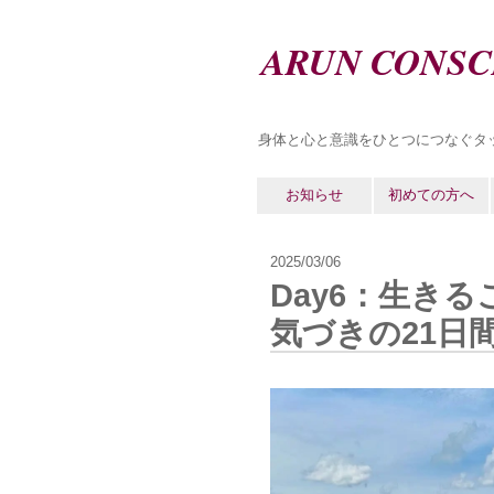
ARUN CONSC
身体と心と意識をひとつにつなぐタ
お知らせ
初めての方へ
2025/03/06
Day6：生きる
気づきの21日