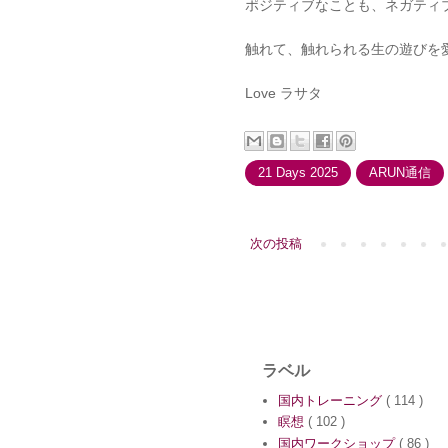
ポジティブなことも、ネガティ
触れて、触れられる生の遊びを
Love ラサタ
21 Days 2025
ARUN通信
次の投稿
ラベル
国内トレーニング
( 114 )
瞑想
( 102 )
国内ワークショップ
( 86 )