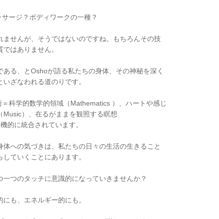
ッサージ？ボディワークの一種？
れませんが、そうではないのですね。もちろんその技
質ではありません。
ある、とOshoが語る私たちの身体、その神秘を深く
といざなわれる道のりです。
科学的数学的領域（Mathematics ）、ハートや感じ
Music）、在るがままを観照する瞑想
Mが有機的に統合されています。
身体への気づきは、私たちの日々の生活の生きること
らしていくことにあります。
つ一つのタッチに意識的になっていきませんか？
的にも、エネルギー的にも。