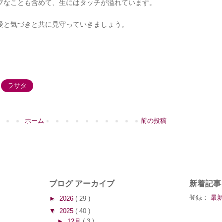
ブなことも含めて、生にはタッチが溢れています。
愛と気づきと共に見守っていきましょう。
ラサタ
ホーム
前の投稿
ブログ アーカイブ
新着記事
登録：
最新
►
2026
( 29 )
▼
2025
( 40 )
►
12月
( 3 )