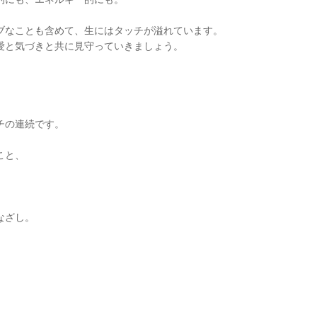
ブなことも含めて、生にはタッチが溢れています。
愛と気づきと共に見守っていきましょう。
チの連続です。
こと、
なざし。
。