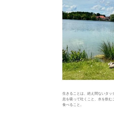
生きることは、絶え間ないタッ
息を吸って吐くこと、水を飲む
食べること。