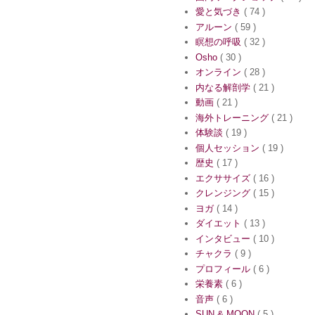
愛と気づき
( 74 )
アルーン
( 59 )
瞑想の呼吸
( 32 )
Osho
( 30 )
オンライン
( 28 )
内なる解剖学
( 21 )
動画
( 21 )
海外トレーニング
( 21 )
体験談
( 19 )
個人セッション
( 19 )
歴史
( 17 )
エクササイズ
( 16 )
クレンジング
( 15 )
ヨガ
( 14 )
ダイエット
( 13 )
インタビュー
( 10 )
チャクラ
( 9 )
プロフィール
( 6 )
栄養素
( 6 )
音声
( 6 )
SUN & MOON
( 5 )