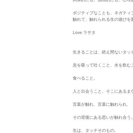
ポジティブなことも、ネガティ
触れて、触れられる生の遊びを
Love ラサタ
生きることは、絶え間ないタッ
息を吸って吐くこと、水を飲む
食べること。
人と出会うこと、そこにあるま
言葉が触れ、言葉に触れられ、
その背後にある思いが触れ合う
生は、タッチそのもの。