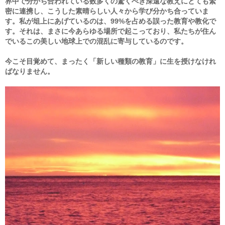
界中で分かち合われている数多くの驚くべき深遠な教えにとても緊
密に連携し、こうした素晴らしい人々から学び分かち合っていま
す。私が俎上にあげているのは、99%を占める誤った教育や教化で
す。それは、まさに今あらゆる場所で起こっており、私たちが住ん
でいるこの美しい地球上での混乱に寄与しているのです。
今こそ目覚めて、まったく「新しい種類の教育」に生を授けなけれ
ばなりません。