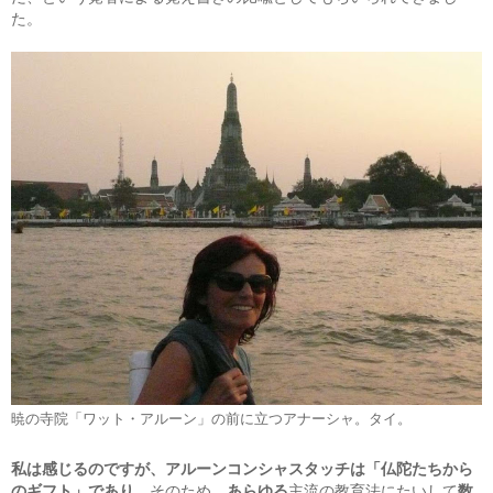
た。
暁の寺院「ワット・アルーン」の前に立つアナーシャ。タイ。
私は感じるのですが、アルーンコンシャスタッチは「仏陀たちから
のギフト」であり
、そのため、
あらゆる
主流の教育法にたいして
数