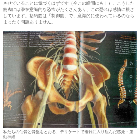
させていることに気づくはずです（今この瞬間にも！）。こうした
筋肉には潜在意識的な恐怖がたくさんあり、この恐れは感情に根ざ
しています。括約筋は「制御筋」で、意識的に使われているのなら
まったく問題ありません。
私たちの仙骨と骨盤をとおる、デリケートで複雑に入り組んだ感覚・運
動神経