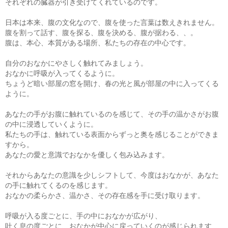
それぞれの臓器が引き受けてくれているのです。
日本は本来、腹の文化なので、腹を使った言葉は数えきれません。
腹を割って話す、腹を探る、腹を決める、腹が据わる、、。
腹は、本心、本質がある場所、私たちの存在の中心です。
自分のおなかにやさしく触れてみましょう。
おなかに呼吸が入ってくるように。
ちょうど暗い部屋の窓を開け、春の光と風が部屋の中に入ってくる
ように。
あなたの手がお腹に触れているのを感じて、その手の温かさがお腹
の中に浸透していくように。
私たちの手は、触れている表面からずっと奥を感じることができま
すから。
あなたの愛と意識でおなかを優しく包み込みます。
それからあなたの意識を少しシフトして、今度はおなかが、あなた
の手に触れてくるのを感じます。
おなかの柔らかさ、温かさ、その存在感を手に受け取ります。
呼吸が入る度ごとに、手の中におなかが広がり、
吐く息の度ごとに、おなかが中心に戻っていくのが感じられます