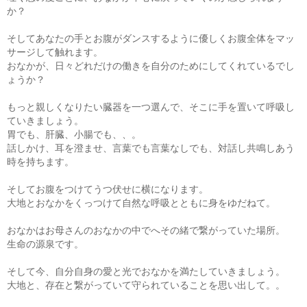
か？
そしてあなたの手とお腹がダンスするように優しくお腹全体をマッ
サージして触れます。
おなかが、日々どれだけの働きを自分のためにしてくれているでし
ょうか？
もっと親しくなりたい臓器を一つ選んで、そこに手を置いて呼吸し
ていきましょう。
胃でも、肝臓、小腸でも、、。
話しかけ、耳を澄ませ、言葉でも言葉なしでも、対話し共鳴しあう
時を持ちます。
そしてお腹をつけてうつ伏せに横になります。
大地とおなかをくっつけて自然な呼吸とともに身をゆだねて。
おなかはお母さんのおなかの中でへその緒で繋がっていた場所。
生命の源泉です。
そして今、自分自身の愛と光でおなかを満たしていきましょう。
大地と、存在と繋がっていて守られていることを思い出して。。