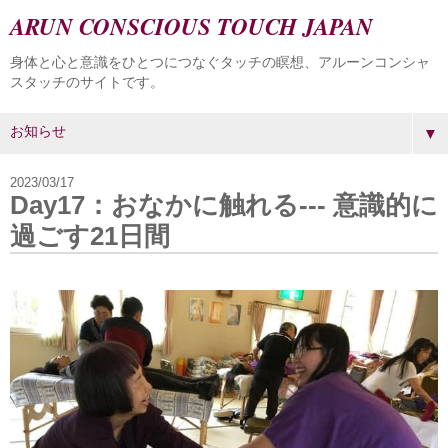
ARUN CONSCIOUS TOUCH JAPAN
身体と心と意識をひとつにつなぐタッチの瞑想、アルーンコンシャ
スタッチのサイトです。
▼
2023/03/17
Day17：おなかに触れる--- 意識的に
過ごす21日間