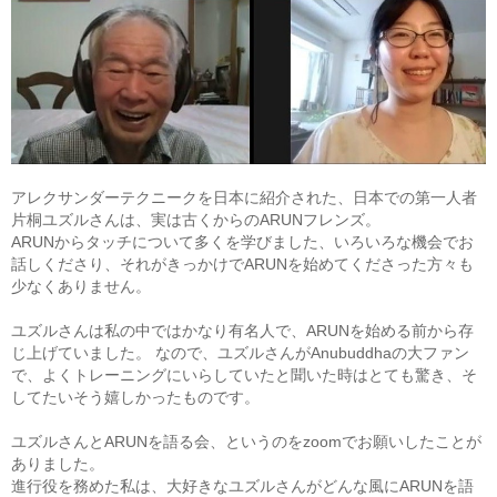
アレクサンダーテクニークを日本に紹介された、日本での第一人者
片桐ユズルさんは、実は古くからのARUNフレンズ。
ARUNからタッチについて多くを学びました、いろいろな機会でお
話しくださり、それがきっかけでARUNを始めてくださった方々も
少なくありません。
ユズルさんは私の中ではかなり有名人で、ARUNを始める前から存
じ上げていました。 なので、ユズルさんがAnubuddhaの大ファン
で、よくトレーニングにいらしていたと聞いた時はとても驚き、そ
してたいそう嬉しかったものです。
ユズルさんとARUNを語る会、というのをzoomでお願いしたことが
ありました。
進行役を務めた私は、大好きなユズルさんがどんな風にARUNを語