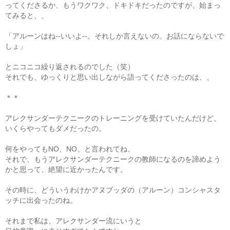
ってくださるか、もうワクワク、ドキドキだったのですが、始まっ
てみると、、
「アルーンはね--いいよ--。それしか言えないの。お話にならないで
しょ」
とニコニコ繰り返されるのでした（笑）
それでも、ゆっくりと思い出しながら語ってくださったのは、、
＊＊
アレクサンダーテクニークのトレーニングを受けていたんだけど、
いくらやってもダメだったの。
何をやってもNO、NO、と言われてね、
それで、もうアレクサンダーテクニークの教師になるのを諦めよう
かと思って、絶望に近かったんです。
その時に、どういうわけかアヌブッダの（アルーン）コンシャスタ
ッチに出会ったのね。
それまで私は、アレクサンダー流にいうと