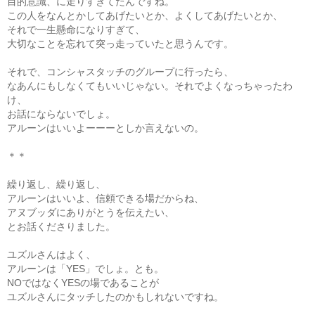
目的意識、に走りすぎてたんですね。
この人をなんとかしてあげたいとか、よくしてあげたいとか、
それで一生懸命になりすぎて、
大切なことを忘れて突っ走っていたと思うんです。
それで、コンシャスタッチのグループに行ったら、
なあんにもしなくてもいいじゃない。それでよくなっちゃったわ
け、
お話にならないでしょ。
アルーンはいいよーーーとしか言えないの。
＊＊
繰り返し、繰り返し、
アルーンはいいよ、信頼できる場だからね、
アヌブッダにありがとうを伝えたい、
とお話くださりました。
ユズルさんはよく、
アルーンは「YES」でしょ。とも。
NOではなくYESの場であることが
ユズルさんにタッチしたのかもしれないですね。