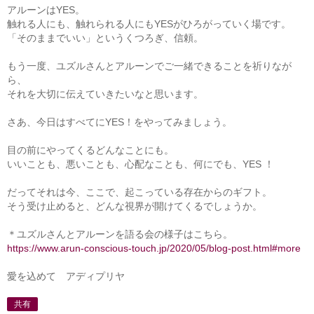
アルーンはYES。
触れる人にも、触れられる人にもYESがひろがっていく場です。
「そのままでいい」というくつろぎ、信頼。
もう一度、ユズルさんとアルーンでご一緒できることを祈りなが
ら、
それを大切に伝えていきたいなと思います。
さあ、今日はすべてにYES！をやってみましょう。
目の前にやってくるどんなことにも。
いいことも、悪いことも、心配なことも、何にでも、YES ！
だってそれは今、ここで、起こっている存在からのギフト。
そう受け止めると、どんな視界が開けてくるでしょうか。
＊ユズルさんとアルーンを語る会の様子はこちら。
https://www.arun-conscious-touch.jp/2020/05/blog-post.html#more
愛を込めて アディプリヤ
共有