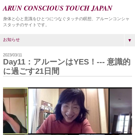
ARUN CONSCIOUS TOUCH JAPAN
身体と心と意識をひとつにつなぐタッチの瞑想、アルーンコンシャ
スタッチのサイトです。
▼
2023/03/11
Day11：アルーンはYES！--- 意識的
に過ごす21日間